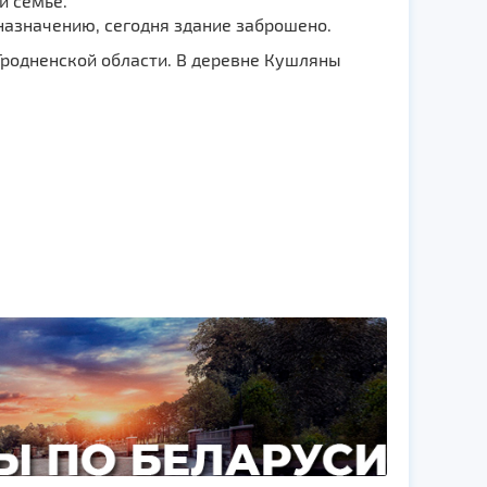
й семье.
назначению, сегодня здание заброшено.
Гродненской области. В деревне Кушляны