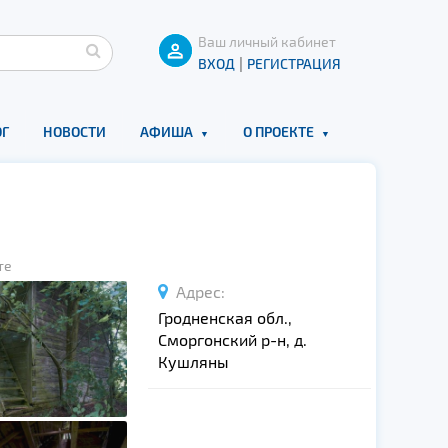
Ваш личный кабинет
|
ВХОД
РЕГИСТРАЦИЯ
Г
НОВОСТИ
АФИША
О ПРОЕКТЕ
те
Адрес:
Гродненская обл.,
Сморгонский р-н, д.
Кушляны