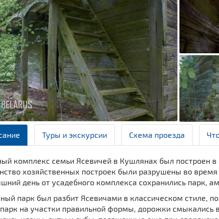
сание
Туры и экскурсии
Схема проезда
Чт
ный комплекс семьи Ясевичей в Кушлянах был построен в 
нство хозяйственных построек были разрушены во время 
шний день от усадебного комплекса сохранились парк, ам
ный парк был разбит Ясевичами в классическом стиле, по
 парк на участки правильной формы, дорожки смыкались в