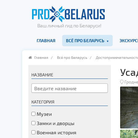
Ваш личный гид по Беларуси!
ГЛАВНАЯ
ВСЁ ПРО БЕЛАРУСЬ
ЭКСКУРС
Главная
/
Всё про Беларусь
/
Достопримечательност
Уса
НАЗВАНИЕ
Гродн
КАТЕГОРИЯ
Музеи
Замки и дворцы
Военная история