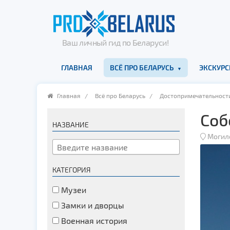
Ваш личный гид по Беларуси!
ГЛАВНАЯ
ВСЁ ПРО БЕЛАРУСЬ
ЭКСКУРС
Главная
/
Всё про Беларусь
/
Достопримечательност
Соб
НАЗВАНИЕ
Могил
КАТЕГОРИЯ
Музеи
Замки и дворцы
Военная история