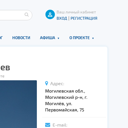
Ваш личный кабинет
|
ВХОД
РЕГИСТРАЦИЯ
Г
НОВОСТИ
АФИША
О ПРОЕКТЕ
лев
рте
Адрес:
Могилевская обл.,
Могилевский р-н, г.
Могилёв, ул.
Первомайская, 75
E-mail: