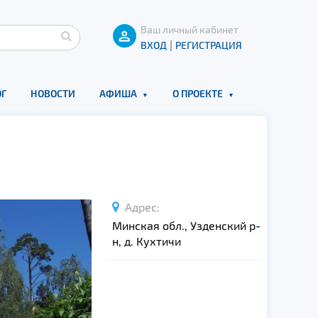
Ваш личный кабинет
|
ВХОД
РЕГИСТРАЦИЯ
Г
НОВОСТИ
АФИША
О ПРОЕКТЕ
Адрес:
Минская обл., Узденский р-
н, д. Кухтичи