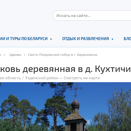
ИИ И ТУРЫ ПО БЕЛАРУСИ
ОТДЫХ И РАЗВЛЕЧЕНИЯ
БЛО
и
/
Церкви
/ Свято-Покровский собор в г. Барановичи
ковь деревянная в д. Кухтичи
ая область
Узденский район
—
Смотреть на карте