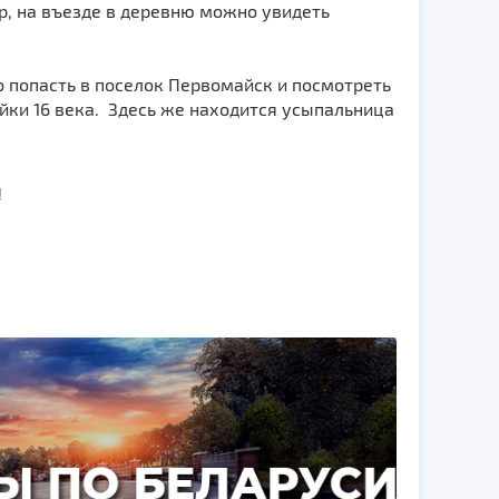
, на въезде в деревню можно увидеть
и.
о попасть в поселок Первомайск и посмотреть
йки 16 века. Здесь же находится усыпальница
!