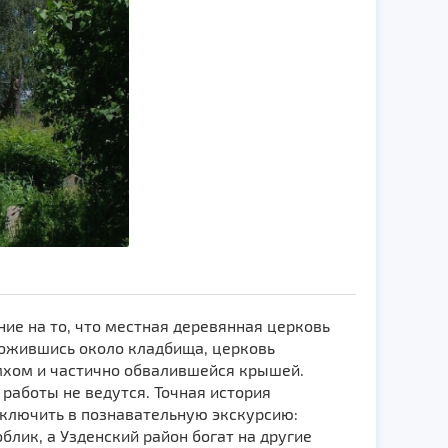
ие на то, что местная деревянная церковь
оложившись около кладбища, церковь
хом и частично обвалившейся крышей.
работы не ведутся. Точная история
включить в познавательную экскурсию:
блик, а Узденский район богат на другие