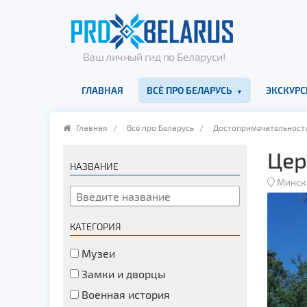
Ваш личный гид по Беларуси!
ГЛАВНАЯ
ВСЁ ПРО БЕЛАРУСЬ
ЭКСКУРС
Главная
/
Всё про Беларусь
/
Достопримечательност
Цер
НАЗВАНИЕ
Минск
КАТЕГОРИЯ
Музеи
Замки и дворцы
Военная история