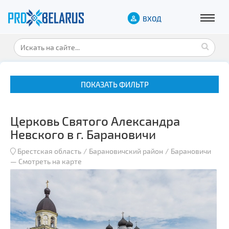
ВХОД
ПОКАЗАТЬ ФИЛЬТР
Церковь Святого Александра
Невского в г. Барановичи
Брестская область
Барановичский район
Барановичи
—
Смотреть на карте
Музеи
Замки и дворцы
Военная история
Гражданская архитектура