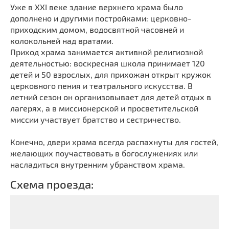
Уже в XXI веке здание верхнего храма было
дополнено и другими постройками: церковно-
приходским домом, водосвятной часовней и
колокольней над вратами.
Приход храма занимается активной религиозной
деятельностью: воскресная школа принимает 120
детей и 50 взрослых, для прихожан открыт кружок
церковного пения и театрального искусства. В
летний сезон он организовывает для детей отдых в
лагерях, а в миссионерской и просветительской
миссии участвует братство и сестричество.
Конечно, двери храма всегда распахнуты для гостей,
желающих поучаствовать в богослужениях или
насладиться внутренним убранством храма.
Схема проезда: