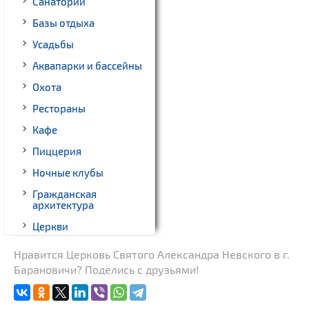
Санатории
Базы отдыха
Усадьбы
Аквапарки и бассейны
Охота
Рестораны
Кафе
Пиццерия
Ночные клубы
Гражданская
архитектура
Церкви
Музеи
Нравится Церковь Святого Александра Невского в г.
Барановичи? Поделись с друзьями!
Памятники природы
Новости