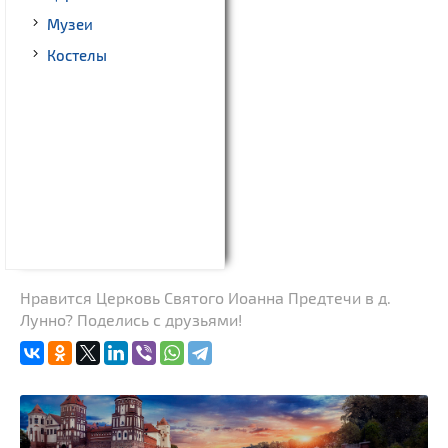
Музеи
Костелы
Нравится Церковь Святого Иоанна Предтечи в д.
Лунно? Поделись с друзьями!