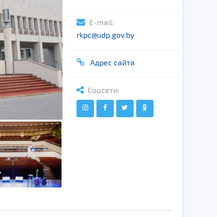
E-mail:
rkpc@udp.gov.by
Адрес сайта
Соцсети: