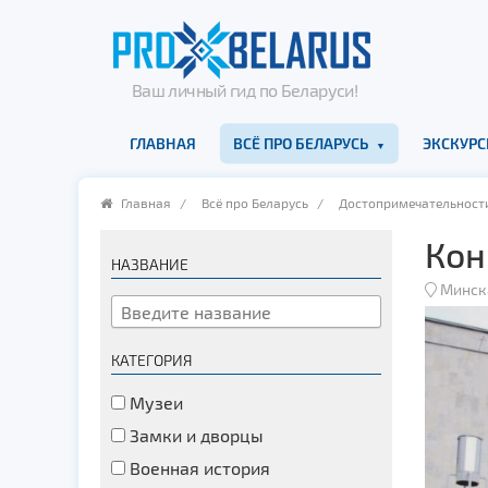
Ваш личный гид по Беларуси!
ГЛАВНАЯ
ВСЁ ПРО БЕЛАРУСЬ
ЭКСКУРС
Главная
/
Всё про Беларусь
/
Достопримечательност
Кон
НАЗВАНИЕ
Минск
КАТЕГОРИЯ
Музеи
Замки и дворцы
Военная история