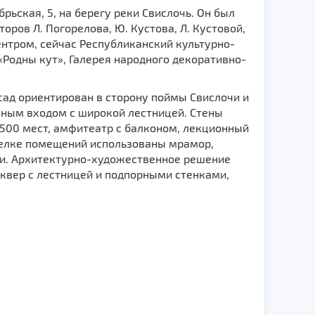
ьская, 5, на берегу реки Свислочь. Он был
оров Л. Погорелова, Ю. Кустова, Л. Кустовой,
ентром, сейчас Республиканский культурно-
«Родны кут», Галерея народного декоративно-
сад ориентирован в сторону поймы Свислочи и
ным входом с широкой лестницей. Стены
500 мест, амфитеатр с балконом, лекционный
отделке помещений использованы мрамор,
ми. Архитектурно-художественное решение
квер с лестницей и подпорными стенками,