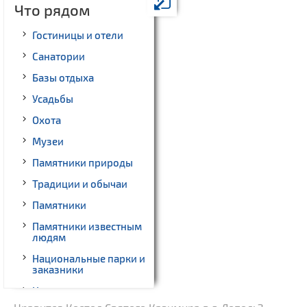
Что рядом
Гостиницы и отели
Санатории
Базы отдыха
Усадьбы
Охота
Музеи
Памятники природы
Традиции и обычаи
Памятники
Памятники известным
людям
Национальные парки и
заказники
Начало и окончание
экскурсий: г. Минск