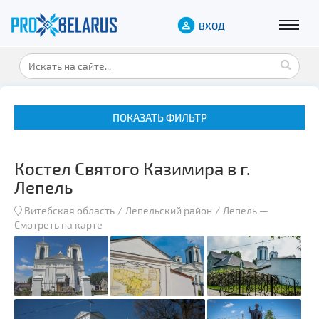
ВХОД
ПОКАЗАТЬ ФИЛЬТР
Костел Святого Казимира в г.
Лепель
Витебская область
Лепельский район
Лепель
—
Смотреть на карте
Музеи
Замки и дворцы
Военная история
Гражданская архитектура