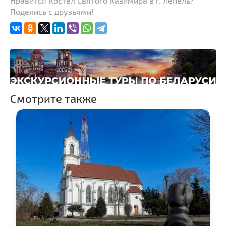
Нравится Костел Святого Казимира в г. Лепель?
Поделись с друзьями!
Смотрите также