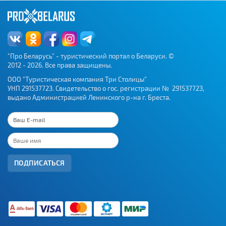
"Про Беларусь" - туристический портал о Беларуси. ©
2012 - 2026. Все права защищены.
ООО "Туристическая компания Три Столицы"
УНП 291537723. Свидетельство о гос. регистрации № 291537723,
выдано Администрацией Ленинского р-на г. Бреста.
ПОДПИСАТЬСЯ