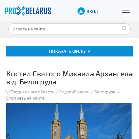
ВХОД
ПОКАЗАТЬ ФИЛЬТР
Костел Святого Михаила Архангела
в д. Белогруда
Гродненская область
Лидский район
Белогруда
—
Смотреть на карте
Музеи
Замки и дворцы
Военная история
Гражданская архитектура