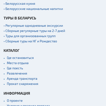
• Белорусская кухня
• Белорусские национальные напитки
ТУРЫ В БЕЛАРУСЬ
• Регулярные однодневные экскурсии
• Сборные регулярные туры на 2-7 дней
• Туры для организованных групп
• Сборные туры на НГ и Рождество
КАТАЛОГ
Где остановиться
Места отдыха
Где поесть
Развлечения
Аренда транспорта
Прокат снаряжения
ИНФОРМАЦИЯ
О проекте
Условия и правила портала