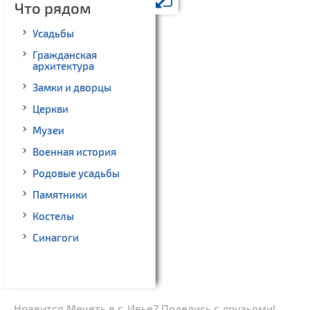
Что рядом
Усадьбы
Гражданская
архитектура
Замки и дворцы
Церкви
Музеи
Военная история
Родовые усадьбы
Памятники
Костелы
Синагоги
Нравится Мечеть в г. Ивье? Поделись с друзьями!