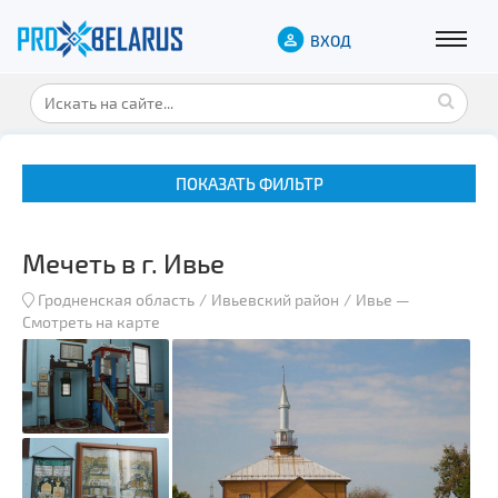
ВХОД
ПОКАЗАТЬ ФИЛЬТР
Мечеть в г. Ивье
Гродненская область
Ивьевский район
Ивье
—
Смотреть на карте
Музеи
Замки и дворцы
Военная история
Гражданская архитектура