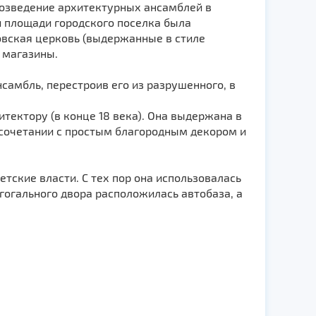
 возведение архитектурных ансамблей в
й площади городского поселка была
овская церковь (выдержанные в стиле
 магазины.
амбль, перестроив его из разрушенного, в
тектору (в конце 18 века). Она выдержана в
сочетании с простым благородным декором и
етские власти. С тех пор она использовалась
агогального двора расположилась автобаза, а