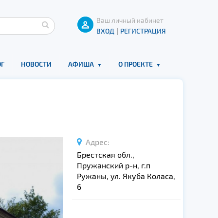
Ваш личный кабинет
|
ВХОД
РЕГИСТРАЦИЯ
Г
НОВОСТИ
АФИША
О ПРОЕКТЕ
Адрес:
Брестская обл.,
Пружанский р-н, г.п
Ружаны, ул. Якуба Коласа,
6