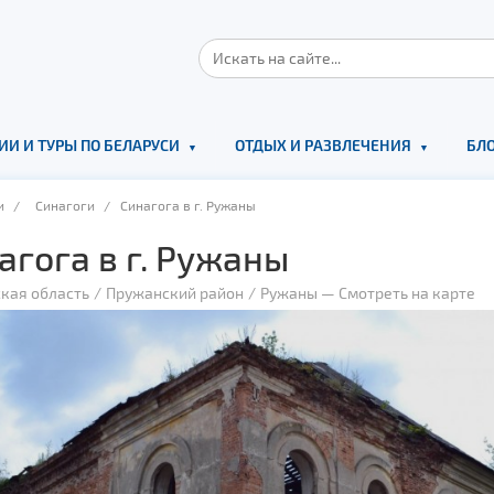
ИИ И ТУРЫ ПО БЕЛАРУСИ
ОТДЫХ И РАЗВЛЕЧЕНИЯ
БЛО
и
/
Синагоги
/ Синагога в г. Ружаны
агога в г. Ружаны
кая область
Пружанский район
Ружаны
—
Смотреть на карте