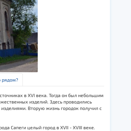
о рядом?
точниках в XVI века. Тогда он был небольшим
ожественных изделий. Здесь проводились
изделиями. Вторую жизнь городок получил с
да Сапеги целый город в XVII - XVIII веке.