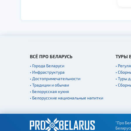
ВСЁ ПРО БЕЛАРУСЬ
ТУРЫ 
• Города Беларуси
• Регул
• Инфраструктура
• Сборн
• Достопримечательности
• Туры 
• Традиции и обычаи
• Сборн
• Белорусская кухня
• Белорусские национальные напитки
"Про Бел
Беларус