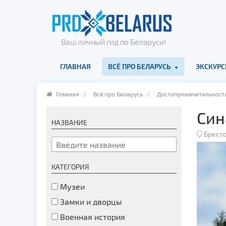
Ваш личный гид по Беларуси!
ГЛАВНАЯ
ВСЁ ПРО БЕЛАРУСЬ
ЭКСКУРС
Главная
/
Всё про Беларусь
/
Достопримечательност
Син
НАЗВАНИЕ
Брестс
КАТЕГОРИЯ
Музеи
Замки и дворцы
Военная история