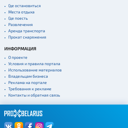
Где остановиться
Места отдыха
Где поесть
Развлечения
Аренда транспорта
Прокат снаряжения
ИНФОРМАЦИЯ
О проекте
Условия и правила портала
Использование материалов
Владельцам бизнеса
Реклама на портале
Требования к рекламе
Контакты и обратная связь