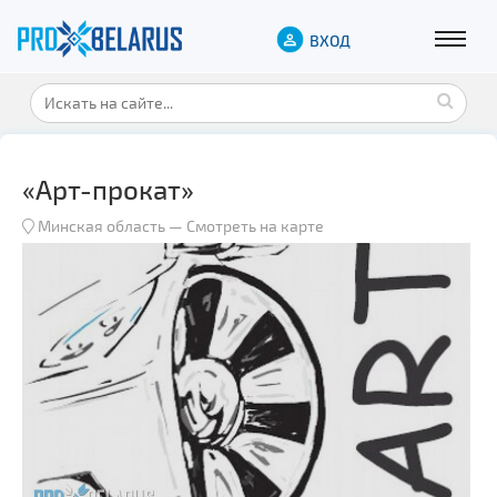
ВХОД
«Арт-прокат»
Минская область
—
Смотреть на карте