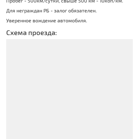
Пробег - 500км/сутки, свыше 500 км - 10коп/км.
Для неграждан РБ - залог обязателен.
Уверенное вождение автомобиля.
Схема проезда: