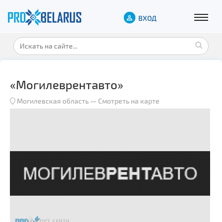
ВХОД
«Могилеврентавто»
Могилевская область
—
Смотреть на карте