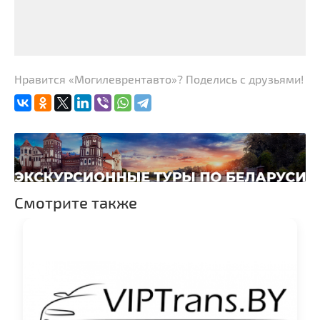
Нравится «Могилеврентавто»? Поделись с друзьями!
Смотрите также