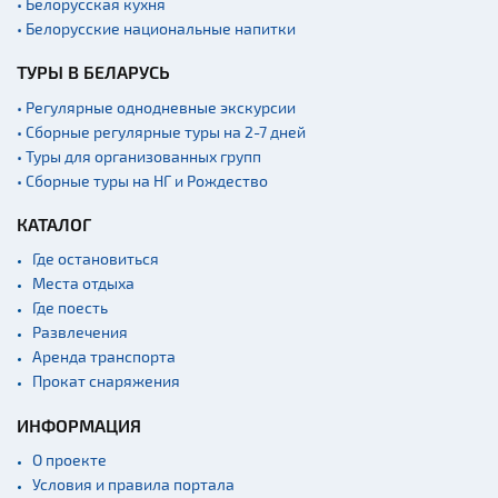
• Белорусская кухня
• Белорусские национальные напитки
ТУРЫ В БЕЛАРУСЬ
• Регулярные однодневные экскурсии
• Сборные регулярные туры на 2-7 дней
• Туры для организованных групп
• Сборные туры на НГ и Рождество
КАТАЛОГ
Где остановиться
Места отдыха
Где поесть
Развлечения
Аренда транспорта
Прокат снаряжения
ИНФОРМАЦИЯ
О проекте
Условия и правила портала