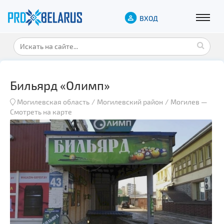
ВХОД
Бильярд «Олимп»
Могилевская область
Могилевский район
Могилев
—
Смотреть на карте