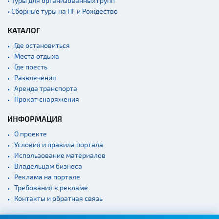
• Туры для организованных групп
• Сборные туры на НГ и Рождество
КАТАЛОГ
Где остановиться
Места отдыха
Где поесть
Развлечения
Аренда транспорта
Прокат снаряжения
ИНФОРМАЦИЯ
О проекте
Условия и правила портала
Использование материалов
Владельцам бизнеса
Реклама на портале
Требования к рекламе
Контакты и обратная связь