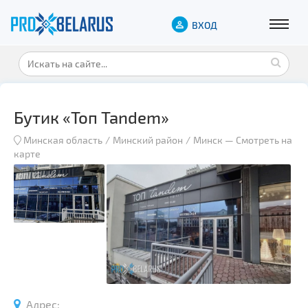
ВХОД
Бутик «Топ Tandem»
Минская область
Минский район
Минск
—
Смотреть на
карте
Адрес: