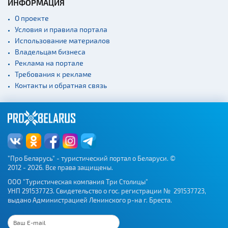
ИНФОРМАЦИЯ
Начало и окончание
О проекте
экскурсий: г. Минск
Условия и правила портала
Спортивные
Использование материалов
сооружения
Владельцам бизнеса
Веломаршруты
Реклама на портале
Требования к рекламе
Аэропорты
Контакты и обратная связь
Железнодорожные
вокзалы
"Про Беларусь" - туристический портал о Беларуси. ©
2012 - 2026. Все права защищены.
ООО "Туристическая компания Три Столицы"
УНП 291537723. Свидетельство о гос. регистрации № 291537723,
выдано Администрацией Ленинского р-на г. Бреста.