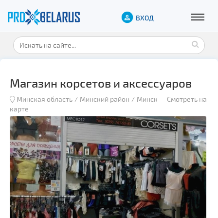
ВХОД
Магазин корсетов и аксессуаров
Минская область
Минский район
Минск
—
Смотреть на
карте