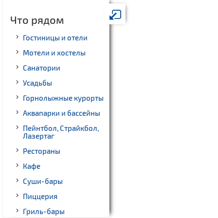
Что рядом
Гостиницы и отели
Мотели и хостелы
Санатории
Усадьбы
Горнолыжные курорты
Аквапарки и бассейны
Пейнтбол, Страйкбол,
Лазертаг
Рестораны
Кафе
Суши-бары
Пиццерия
Гриль-бары