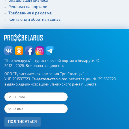
Владельцам бизнеса
сооружения
Реклама на портале
Веломаршруты
Требования к рекламе
Контакты и обратная связь
Аэропорты
Железнодорожные
вокзалы
"Про Беларусь" - туристический портал о Беларуси. ©
2012 - 2026. Все права защищены.
ООО "Туристическая компания Три Столицы"
УНП 291537723. Свидетельство о гос. регистрации № 291537723,
выдано Администрацией Ленинского р-на г. Бреста.
ПОДПИСАТЬСЯ