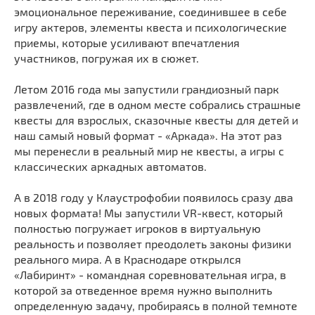
эмоциональное переживание, соединившее в себе
игру актеров, элементы квеста и психологические
приемы, которые усиливают впечатления
участников, погружая их в сюжет.
Летом 2016 года мы запустили грандиозный парк
развлечений, где в одном месте собрались страшные
квесты для взрослых, сказочные квесты для детей и
наш самый новый формат - «Аркада». На этот раз
мы перенесли в реальный мир не квесты, а игры с
классических аркадных автоматов.
А в 2018 году у Клаустрофобии появилось сразу два
новых формата! Мы запустили VR-квест, который
полностью погружает игроков в виртуальную
реальность и позволяет преодолеть законы физики
реального мира. А в Краснодаре открылся
«Лабиринт» - командная соревновательная игра, в
которой за отведенное время нужно выполнить
определенную задачу, пробираясь в полной темноте