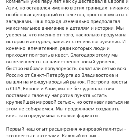
комнаты» уже пару лет как существовал в Европе и
Азии, но оставался именно в этих границах: никаких
особенных декораций и сюжетов, просто комнаты с
загадками. Наш подход изначально предполагал
максимальное внимание к деталям и истории. Мы
уверены, что именно от того, насколько продумана
история и антураж, зависит степень погружения. И
конечно, впечатления, ради которых люди и
приходят поиграть в квест. Благодаря этому мы
вывели квесты на качественно новый уровень,
быстро набрали популярность, охватили сетью всю
Россию от Санкт-Петербурга до Владивостока и
вышли на международный рынок. Построив квесты
в США, Европе и Азии, мы не без удовольствия
поставили галочку напротив пункта «стать
крупнейшей мировой сетью», но останавливаться на
этом не собираемся. Мы продолжаем создавать
квесты и придумывать новые форматы.
Первый наш опыт расширения жанровой палитры -
это квесты с актерами. Каждый из них -