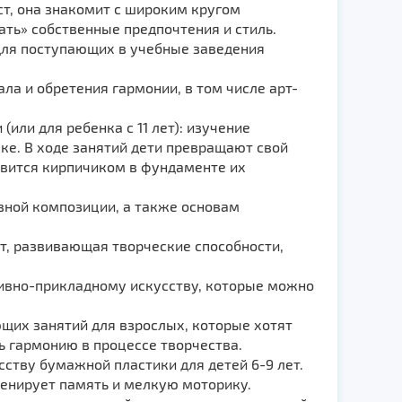
ст, она знакомит с широким кругом
ть» собственные предпочтения и стиль.
 для поступающих в учебные заведения
ла и обретения гармонии, в том числе арт-
(или для ребенка с 11 лет): изучение
ке. В ходе занятий дети превращают свой
новится кирпичиком в фундаменте их
вной композиции, а также основам
ет, развивающая творческие способности,
тивно-прикладному искусству, которые можно
щих занятий для взрослых, которые хотят
ь гармонию в процессе творчества.
сству бумажной пластики для детей 6-9 лет.
ренирует память и мелкую моторику.