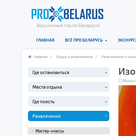
Ваш личный гид по Беларуси!
ГЛАВНАЯ
ВСЁ ПРО БЕЛАРУСЬ
ЭКСКУРС
Главная
/
Отдых и развлечения
/
Развлечения и шоп
Изо
Где остановиться
Минск
Места отдыха
Где поесть
Развлечения
Мастер-классы