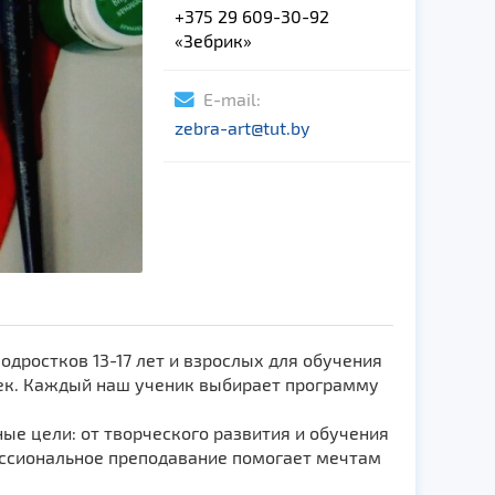
+375 29 609-30-92
«Зебрик»
E-mail:
zebra-art@tut.by
 подростков 13-17 лет и взрослых для обучения
ек. Каждый наш ученик выбирает программу
ые цели: от творческого развития и обучения
ессиональное преподавание помогает мечтам