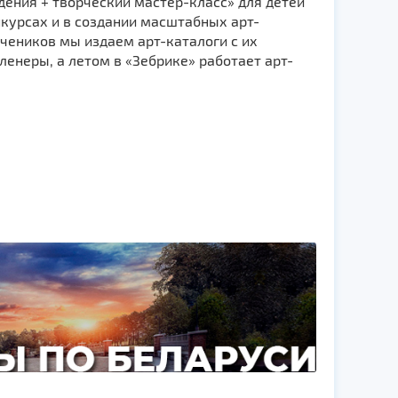
ения + творческий мастер-класс» для детей
нкурсах и в создании масштабных арт-
чеников мы издаем арт-каталоги с их
енеры, а летом в «Зебрике» работает арт-