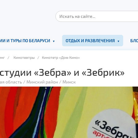
ИИ И ТУРЫ ПО БЕЛАРУСИ
ОТДЫХ И РАЗВЛЕЧЕНИЯ
БЛО
инг
/
Кинотеатры
/ Кинотетр «Дом Кино»
студии «Зебра» и «Зебрик»
ая область
Минский район
Минск