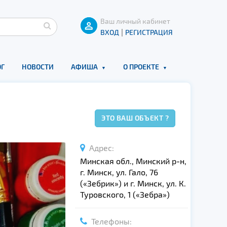
Ваш личный кабинет
|
ВХОД
РЕГИСТРАЦИЯ
Г
НОВОСТИ
АФИША
О ПРОЕКТЕ
ЭТО ВАШ ОБЪЕКТ ?
Адрес:
Минская обл., Минский р-н,
г. Минск, ул. Гало, 76
(«Зебрик») и г. Минск, ул. К.
Туровского, 1 («Зебра»)
Телефоны: