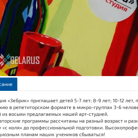
сание
ия «Зебрик» приглашает детей 5-7 лет; 8-9 лет; 10-12 лет,
нию в репетиторском формате в микро-группах 3-6 челов
й из восьми предлагаемых нашей арт-студией.
торские программы рассчитаны на разный возраст и разн
у «с ноля» до профессиональной подготовки. Высокопроф
циозным планам наших учеников сбываться!