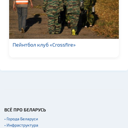
Пейнтбол клуб «Crossfire»
ВСЁ ПРО БЕЛАРУСЬ
• Города Беларуси
• Инфраструктура