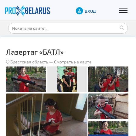
ВХОД
Лазертаг «БАТЛ»
Брестская область
—
Смотреть на карте