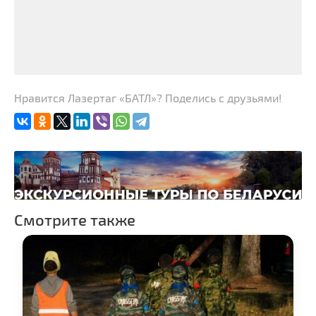
Нравится Лазертаг «БАТЛ»? Поделись с друзьями!
Смотрите также