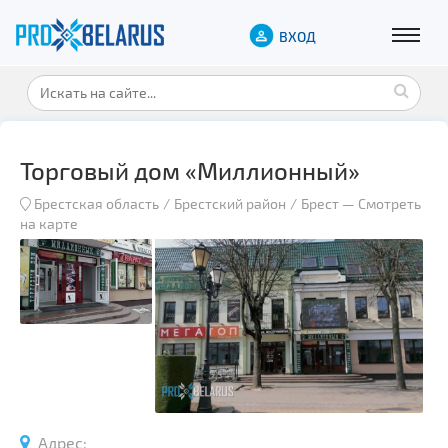
ВХОД
Торговый дом «Миллионный»
Брестская область
Брестский район
Брест
—
Смотреть
на карте
Адрес: