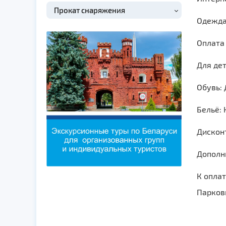
Прокат снаряжения
Одежда
Оплата 
Для дет
Обувь: 
Бельё: 
Дискон
Дополн
К оплат
Парковк