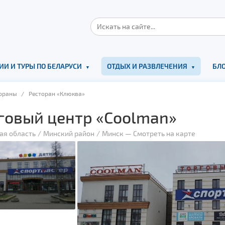
ИИ И ТУРЫ ПО БЕЛАРУСИ
ОТДЫХ И РАЗВЛЕЧЕНИЯ
БЛО
ораны
/ Ресторан «Клюква»
говый центр «Coolman»
ая область
Минский район
Минск
—
Смотреть на карте