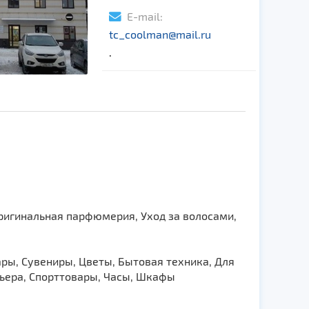
E-mail:
tc_coolman@mail.ru
.
ригинальная парфюмерия, Уход за волосами,
ары, Сувениры, Цветы, Бытовая техника, Для
рьера, Спорттовары, Часы, Шкафы