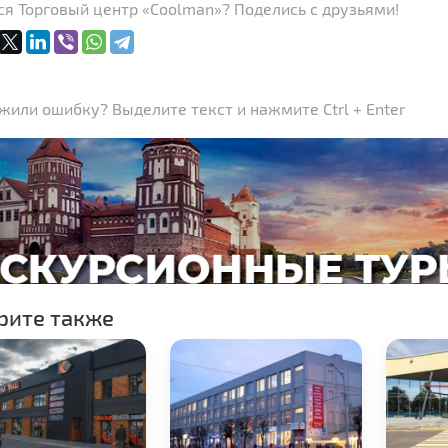
я Торговый центр «Coolman»? Поделись с друзьями!
или ошибку? Выделите текст и нажмите Ctrl + Enter
рите также