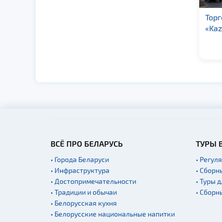
Торговый центр
Торг
«Виктория»
«Kaz
ВСЁ ПРО БЕЛАРУСЬ
ТУРЫ 
• Города Беларуси
• Регул
• Инфраструктура
• Сборн
• Достопримечательности
• Туры 
• Традиции и обычаи
• Сборн
• Белорусская кухня
• Белорусские национальные напитки