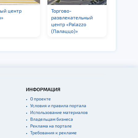
вый центр
Торгово-
Торговы
а»
развлекательный
«Новая 
центр «Palazzo
(Палаццо)»
ИНФОРМАЦИЯ
О проекте
Условия и правила портала
Использование материалов
Владельцам бизнеса
Реклама на портале
Требования к рекламе