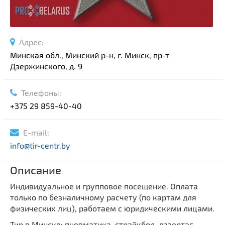
Адрес:
Минская обл., Минский р-н, г. Минск, пр-т
Дзержинского, д. 9
Телефоны:
+375 29 859-40-40
E-mail:
info@tir-centr.by
Описание
Индивидуальное и групповое посещение. Оплата
только по безналичному расчету (по картам для
физических лиц), работаем с юридическими лицами.
Тир в Минске: пневматика, страйкбол, лазертаг.