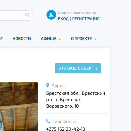
Ваш личный кабинет
|
ВХОД
РЕГИСТРАЦИЯ
Г
НОВОСТИ
АФИША
О ПРОЕКТЕ
ЭТО ВАШ ОБЪЕКТ ?
Адрес:
Брестcкая обл., Брестский
р-н, г. Брест, ул.
Воровского, 10
Телефоны:
+375 162 20-42-13