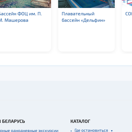
ейн ФОЦ им. П.
Плавательный
СОК «
Машерова
бассейн «Дельфин»
В БЕЛАРУСЬ
КАТАЛОГ
Где остановиться
ярные однодневные экскурсии