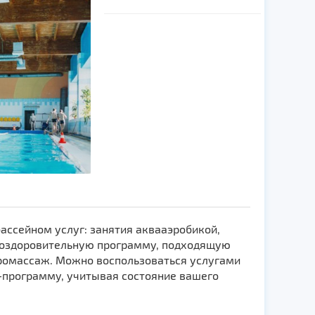
сейном услуг: занятия аквааэробикой,
ю оздоровительную программу, подходящую
дромассаж. Можно воспользоваться услугами
-программу, учитывая состояние вашего