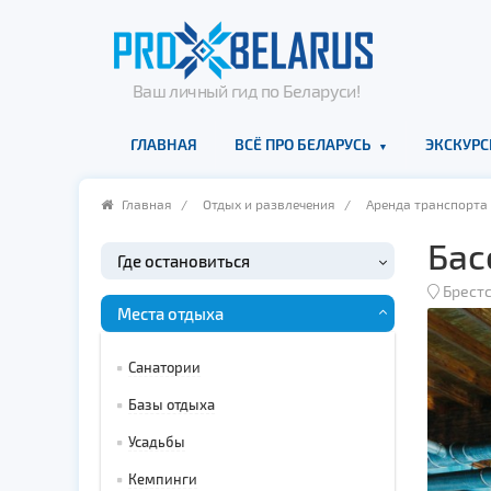
Ваш личный гид по Беларуси!
ГЛАВНАЯ
ВСЁ ПРО БЕЛАРУСЬ
ЭКСКУРС
Главная
/
Отдых и развлечения
/
Аренда транспорта
Бас
Где остановиться
Брестс
Места отдыха
Санатории
Базы отдыха
Усадьбы
Кемпинги