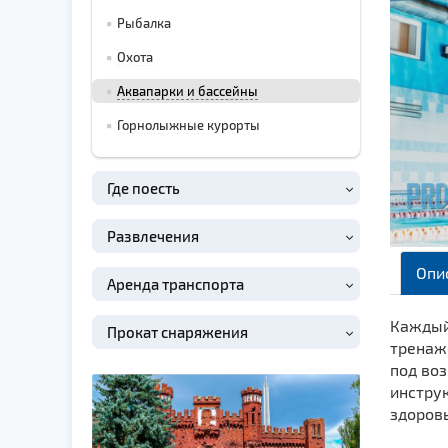
Рыбалка
Охота
Аквапарки и бассейны
Горнолыжные курорты
Где поесть
Развлечения
Опи
Аренда транспорта
Каждый
Прокат снаряжения
тренаж
под во
инстру
здоров