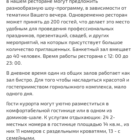
в нашем ресторане могут предложить
разнообразную шоу-программу, в зависимости от
тематики Вашего вечера. Одновременно ресторан
может принять до 200 гостей, что делает это место
удобным для проведения профессиональных
праздников, презентаций, свадеб, и других
мероприятий, на которых присутствует большое
количество приглашенных. Банкетный зал вмещает
до 40 человек. Время работы ресторана с 12: 00 до
23: 00.
В дневное время один из общих залов работает как
зал бистро. Для того чтобы насладиться красотой и
гостеприимством горнолыжного комплекса, мало
одного дня.
Гости курорта могут уютно разместиться в
комфортабельной гостинице или в одном из
домиков-шале. К услугам отдыхающих: 24 2-
местных номера в гостинице площадью 14 кв.м., из
них 11 номеров с раздельными кроватями, 13 - с
семейными.