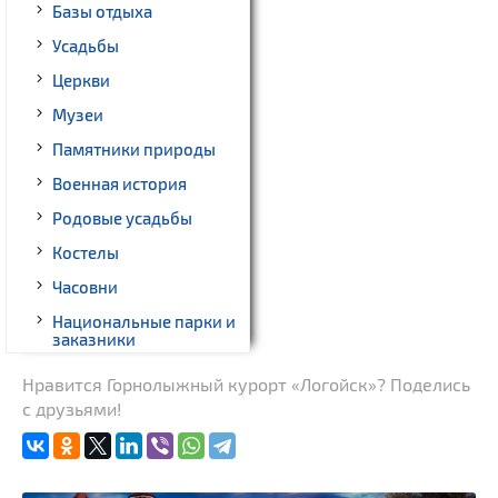
Базы отдыха
Усадьбы
Церкви
Музеи
Памятники природы
Военная история
Родовые усадьбы
Костелы
Часовни
Национальные парки и
заказники
Спортивные
Нравится Горнолыжный курорт «Логойск»? Поделись
сооружения
с друзьями!