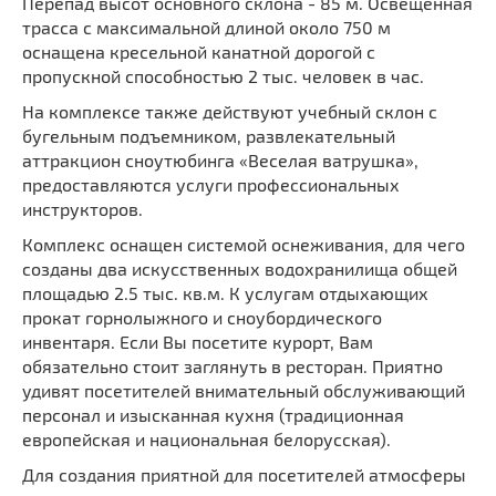
Перепад высот основного склона - 85 м. Освещенная
трасса с максимальной длиной около 750 м
оснащена кресельной канатной дорогой с
пропускной способностью 2 тыс. человек в час.
На комплексе также действуют учебный склон с
бугельным подъемником, развлекательный
аттракцион сноутюбинга «Веселая ватрушка»,
предоставляются услуги профессиональных
инструкторов.
Комплекс оснащен системой оснеживания, для чего
созданы два искусственных водохранилища общей
площадью 2.5 тыс. кв.м. К услугам отдыхающих
прокат горнолыжного и сноубордического
инвентаря. Если Вы посетите курорт, Вам
обязательно стоит заглянуть в ресторан. Приятно
удивят посетителей внимательный обслуживающий
персонал и изысканная кухня (традиционная
европейская и национальная белорусская).
Для создания приятной для посетителей атмосферы