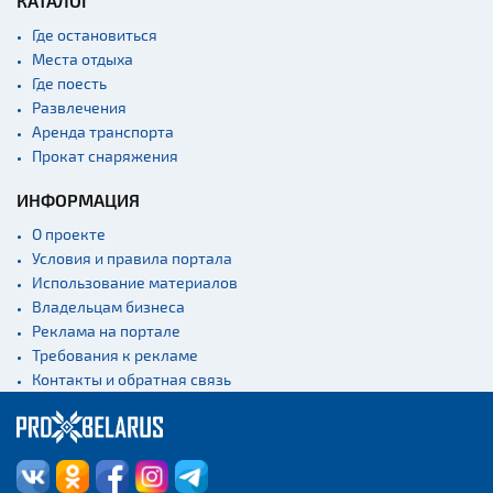
КАТАЛОГ
Где остановиться
Места отдыха
Где поесть
Развлечения
Аренда транспорта
Прокат снаряжения
ИНФОРМАЦИЯ
О проекте
Условия и правила портала
Использование материалов
Владельцам бизнеса
Реклама на портале
Требования к рекламе
Контакты и обратная связь