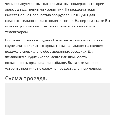
четырех двухместных однокомнатных номерах категории
люкс с двухспальными кроватями. На каждом этаже
имеется общая полностью оборудованная кухня для
самостоятельного приготовления пищи. На первом этаже Вы
можете устроить пиршество в столовой с камином и
телевизором.
После напряженных будней Вы можете снять усталость в
сауне или насладиться ароматным шашлыком на свежем
воздухе в специально оборудованных беседках. Для
желающих выудить карпа, леща или щучку есть
возможность организации рыбалки. Вы также можете
устроить прогулку по озеру на предоставленных лодках.
Схема проезда: