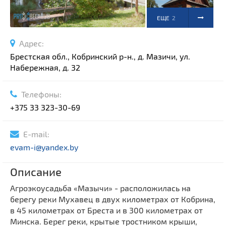
ЕЩЕ
2
ФОТО
Адрес:
Брестская обл., Кобринский р-н., д. Мазичи, ул.
Набережная, д. 32
Телефоны:
+375 33 323-30-69
E-mail:
evam-i@yandex.by
Описание
Агроэкоусадьба «Мазычи» - расположилась на
берегу реки Мухавец в двух километрах от Кобрина,
в 45 километрах от Бреста и в 300 километрах от
Минска. Берег реки, крытые тростником крыши,