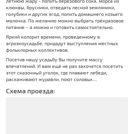
летнюю жару - попить березового сока, морса из
клюквы, брусники, отведать лесной земляники,
голубики и других ягод, попить домашнего козьего
молочка. По желанию можно выбрать трёхразовое
питание – а можно и готовить самостоятельно.
Яркий колорит времени, проведенному в
агроэкоусадьбе, придадут выступления местных
фольклорных коллективов.
Посетив нашу усадьбу Вы получите массу
впечатлений. И вам ещё не раз захочется посетить
этот сказочный уголок, где плавают лебеди,
расхаживают журавли, поют соловьи…
Схема проезда: