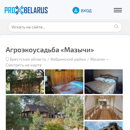
ВХОД
Агроэкоусадьба «Мазычи»
Брестская область
Кобринский район
Мазичи
—
Смотреть на карте