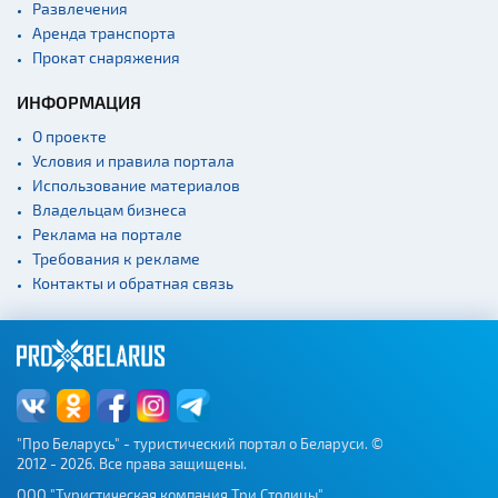
Развлечения
Аренда транспорта
Прокат снаряжения
ИНФОРМАЦИЯ
О проекте
Условия и правила портала
Использование материалов
Владельцам бизнеса
Реклама на портале
Требования к рекламе
Контакты и обратная связь
"Про Беларусь" - туристический портал о Беларуси. ©
2012 - 2026. Все права защищены.
ООО "Туристическая компания Три Столицы"