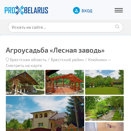
ВХОД
Агроусадьба «Лесная заводь»
Брестская область
Брестский район
Клейники
—
Смотреть на карте