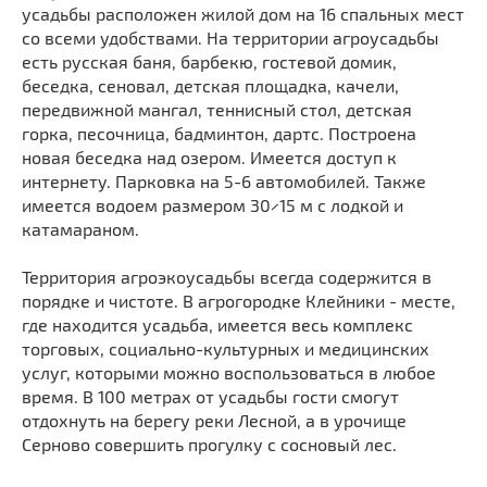
усадьбы расположен жилой дом на 16 спальных мест
со всеми удобствами. На территории агроусадьбы
есть русская баня, барбекю, гостевой домик,
беседка, сеновал, детская площадка, качели,
передвижной мангал, теннисный стол, детская
горка, песочница, бадминтон, дартс. Построена
новая беседка над озером. Имеется доступ к
интернету. Парковка на 5-6 автомобилей. Также
имеется водоем размером 30×15 м с лодкой и
катамараном.
Территория агроэкоусадьбы всегда содержится в
порядке и чистоте. В агрогородке Клейники - месте,
где находится усадьба, имеется весь комплекс
торговых, социально-культурных и медицинских
услуг, которыми можно воспользоваться в любое
время. В 100 метрах от усадьбы гости смогут
отдохнуть на берегу реки Лесной, а в урочище
Серново совершить прогулку с сосновый лес.