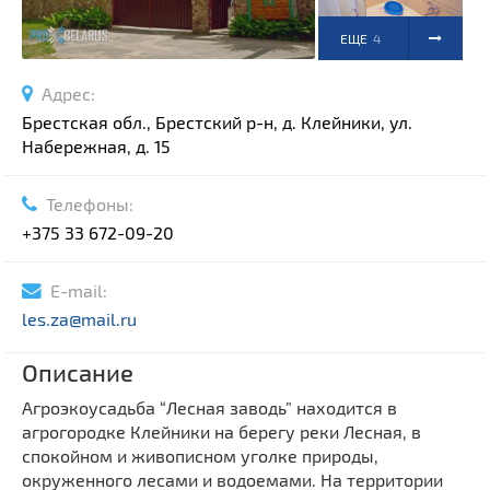
ЕЩЕ
4
ФОТО
Адрес:
Брестская обл., Брестский р-н, д. Клейники, ул.
Набережная, д. 15
Телефоны:
+375 33 672-09-20
E-mail:
les.za@mail.ru
Описание
Агроэкоусадьба “Лесная заводь” находится в
агрогородке Клейники на берегу реки Лесная, в
спокойном и живописном уголке природы,
окруженного лесами и водоемами. На территории