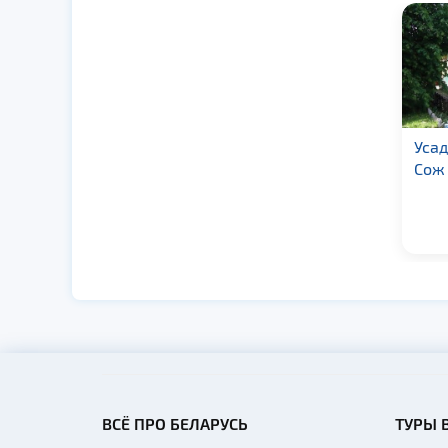
Усадьба «Сказка»
Усад
Сож
ВСЁ ПРО БЕЛАРУСЬ
ТУРЫ 