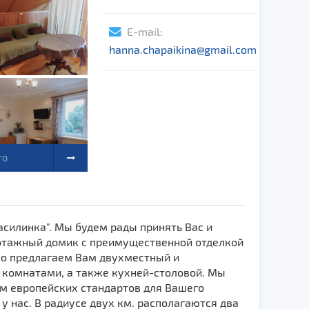
E-mail:
hanna.chapaikina@gmail.com
ТО
асилинка". Мы будем рады принять Вас и
этажный домик с преимущественной отделкой
о предлагаем Вам двухместный и
комнатами, а также кухней-столовой. Мы
м европейских стандартов для Вашего
 нас. В радиусе двух км. располагаются два