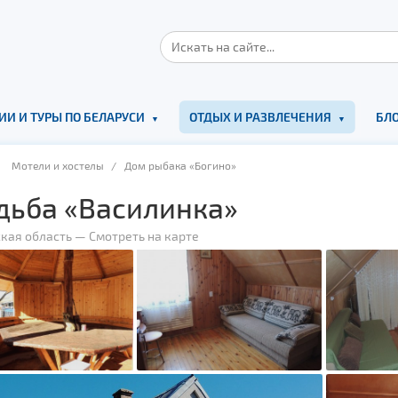
ИИ И ТУРЫ ПО БЕЛАРУСИ
ОТДЫХ И РАЗВЛЕЧЕНИЯ
БЛО
/
Мотели и хостелы
/ Дом рыбака «Богино»
дьба «Василинка»
кая область
—
Смотреть на карте