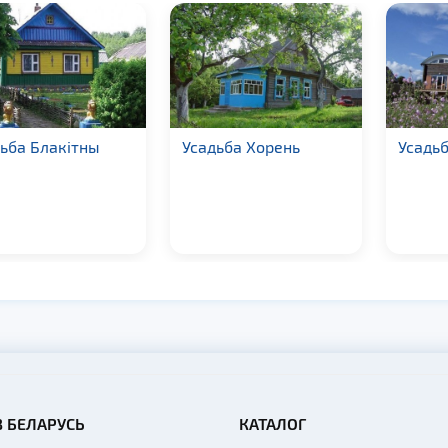
ьба Блакiтны
Усадьба Хорень
Усадьб
В БЕЛАРУСЬ
КАТАЛОГ