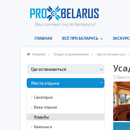
Ваш личный гид по Беларуси!
ГЛАВНАЯ
ВСЁ ПРО БЕЛАРУСЬ
ЭКСКУРС
Главная
/
Отдых и развлечения
/
Где остановиться
Уса
Где остановиться
Брестс
Места отдыха
Санатории
Базы отдыха
Усадьбы
Кемпинги