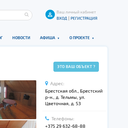
Ваш личный кабинет
|
ВХОД
РЕГИСТРАЦИЯ
Г
НОВОСТИ
АФИША
О ПРОЕКТЕ
ЭТО ВАШ ОБЪЕКТ ?
Адрес:
Брестская обл., Брестский
р-н., д. Тельмы, ул.
Цветочная, д. 53
Телефоны:
+375 29 632-68-88