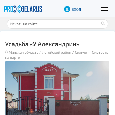
ВХОД
Усадьба «У Александрии»
Минская область
Логойский район
Силичи
—
Смотреть
на карте