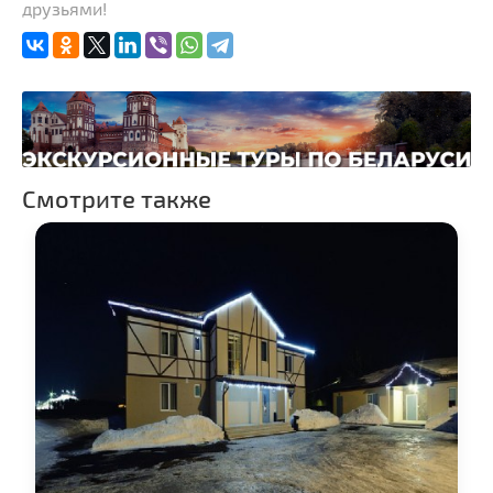
друзьями!
Спортивные
сооружения
Смотрите также