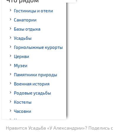
Гостиницы и отели
Санатории
Базы отдыха
Усадьбы
Горнолыжные курорты
Церкви
Музеи
Памятники природы
Военная история
Родовые усадьбы
Костелы
Часовни
Национальные парки и
заказники
Нравится Усадьба «У Александрии»? Поделись с