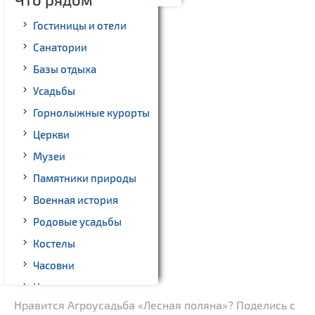
Гостиницы и отели
Санатории
Базы отдыха
Усадьбы
Горнолыжные курорты
Церкви
Музеи
Памятники природы
Военная история
Родовые усадьбы
Костелы
Часовни
Национальные парки и
заказники
Нравится Агроусадьба «Лесная поляна»? Поделись с