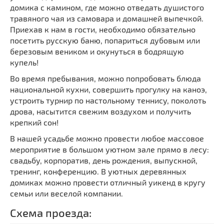
домика с камином, где можно отведать душистого
травяного чая из самовара и домашней выпечкой.
Приехав к нам в гости, необходимо обязательно
посетить русскую баню, попариться дубовым или
березовым веником и окунуться в бодрящую
купель!
Во время пребывания, можно попробовать блюда
национальной кухни, совершить прогулку на каноэ,
устроить турнир по настольному теннису, поколоть
дрова, насытится свежим воздухом и получить
крепкий сон!
В нашей усадьбе можно провести любое массовое
мероприятие в большом уютном зале прямо в лесу:
свадьбу, корпоратив, день рождения, выпускной,
тренинг, конференцию. В уютных деревянных
домиках можно провести отличный уикенд в кругу
семьи или веселой компании.
Схема проезда: