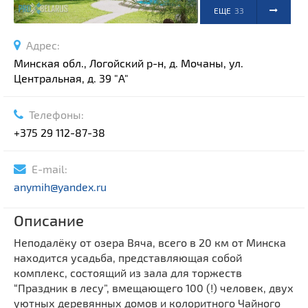
ЕЩЕ
33
ФОТО
Адрес:
Минская обл., Логойский р-н, д. Мочаны, ул.
Центральная, д. 39 "A"
Телефоны:
+375 29 112-87-38
E-mail:
anymih@yandex.ru
Описание
Неподалёку от озера Вяча, всего в 20 км от Минска
находится усадьба, представляющая собой
комплекс, состоящий из зала для торжеств
“Праздник в лесу”, вмещающего 100 (!) человек, двух
уютных деревянных домов и колоритного Чайного