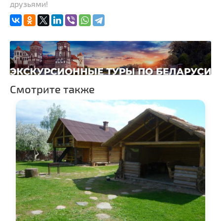
друзьями!
Спортивные
сооружения
Смотрите также