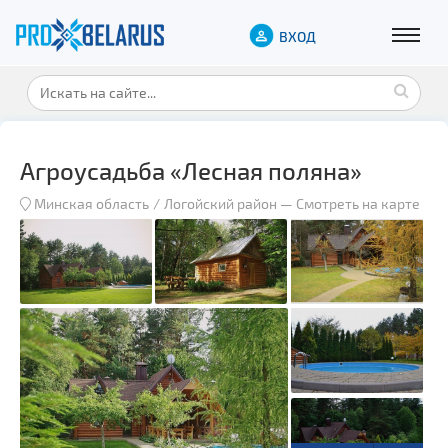
ВХОД
Агроусадьба «Лесная поляна»
Минская область
Логойский район
—
Смотреть на карте