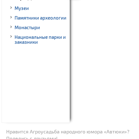
Музеи
Памятники археологии
Монастыри
Национальные парки и
заказники
Нравится Агроусадьба народного юмора «Автюки»?
Поделись с друзьями!