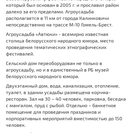
который был основан в 2005 г. и прославил район
далеко за его пределами. Агроусадьба
располагается в 11 км от города Калинковичи
непосредственно на трассе М-10 Гомель-Брест.
Агроусадьба «Автюки» - всемирно известная
столица белорусского народного юмора, место
проведения тематических этнографических
фестивалей.
Сельский дом переоборудован не только в
агроусадьбу, но и в единственный в РБ музей
белорусского народного юмора.
Двухэтажный дом, вода, канализация, отопление,
туалет, в здании усадьбы размещена корчма-
ресторан. Зал на 30 – 40 человек, парковка, беседка
с мангалом, пруд с рыбой. Отдельно – банкетное
помещение для проведения праздников и
корпоративных мероприятий вместимостью до 150
человек.