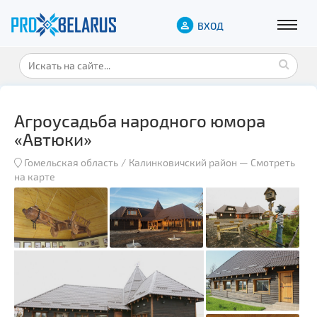
ВХОД
Агроусадьба народного юмора
«Автюки»
Гомельская область
Калинковичский район
—
Смотреть
на карте