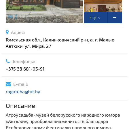
ЕЩЕ
5
ФОТО
Адрес:
Гомельская обл., Калинковичский р-н, а. г. Малые
Автюки, ул. Мира, 27
Телефоны:
+375 33 681-05-91
E-mail:
ragatuha@tut.by
Описание
Агроусадьба-музей белорусского народного юмора
«Автюки», приобрела знаменитость благодаря
Всебелорусскому фестивалю народного юмора,