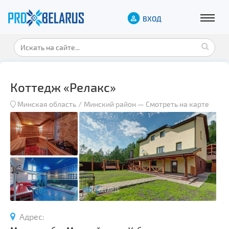
ВХОД
Коттедж «Релакс»
Минская область
Минский район
—
Смотреть на карте
Адрес: