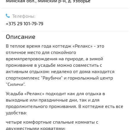
Минская обл., Минский р-н, д. Узборье
Телефоны:
+375 29 101-79-79
Описание
В теплое время года коттедж «Релакс» - это
отличное место для спокойного
времяпрепровождения на природе, а зимой
проживание в усадьбе можно совместить с
активным отдыхом: недалеко от дома находится
спорткомплекс "Раубичи" и горнолыжный центр
"Силичи".
Усадьба «Релакс» подходит как для отдыха в
выходные или праздничные дни, так и для
продолжительного проживания. В коттедже есть все
удобства:
четыре комфортные спальные комнаты с
двухместными кроватями;