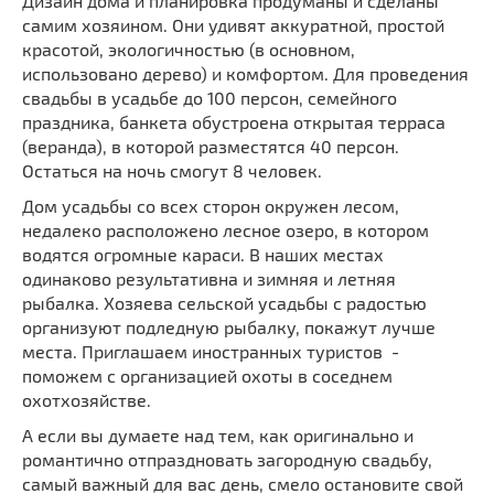
Дизайн дома и планировка продуманы и сделаны
самим хозяином. Они удивят аккуратной, простой
красотой, экологичностью (в основном,
использовано дерево) и комфортом. Для проведения
свадьбы в усадьбе до 100 персон, семейного
праздника, банкета обустроена открытая терраса
(веранда), в которой разместятся 40 персон.
Остаться на ночь смогут 8 человек.
Дом усадьбы со всех сторон окружен лесом,
недалеко расположено лесное озеро, в котором
водятся огромные караси. В наших местах
одинаково результативна и зимняя и летняя
рыбалка. Хозяева сельской усадьбы с радостью
организуют подледную рыбалку, покажут лучше
места. Приглашаем иностранных туристов -
поможем с организацией охоты в соседнем
охотхозяйстве.
А если вы думаете над тем, как оригинально и
романтично отпраздновать загородную свадьбу,
самый важный для вас день, смело остановите свой