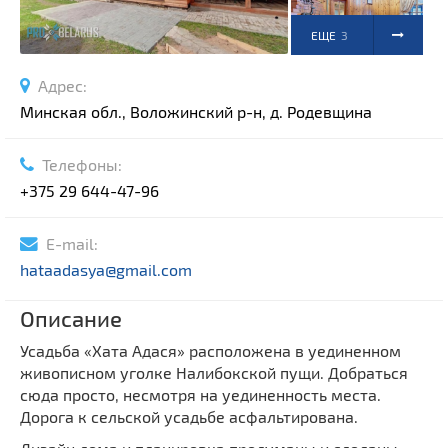
ЕЩЕ
3
ФОТО
Адрес:
Минская обл., Воложинский р-н, д. Родевщина
Телефоны:
+375 29 644-47-96
E-mail:
hataadasya@gmail.com
Описание
Усадьба «Хата Адася» расположена в уединенном
живописном уголке Налибокской пущи. Добраться
сюда просто, несмотря на уединенность места.
Дорога к сельской усадьбе асфальтирована.