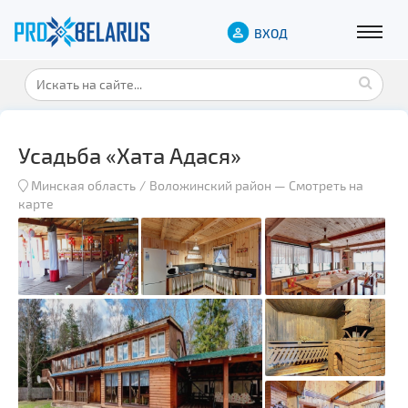
ВХОД
Усадьба «Хата Адася»
Минская область
Воложинский район
—
Смотреть на
карте