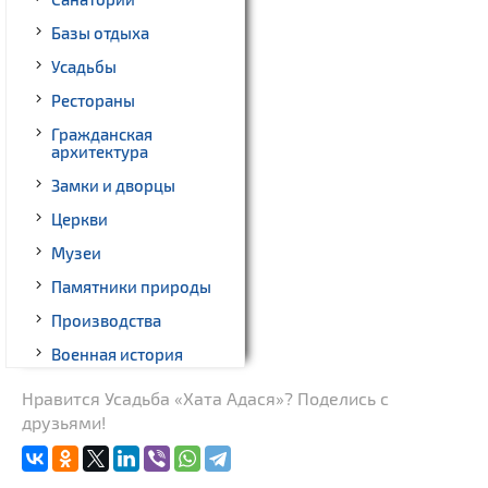
Базы отдыха
Усадьбы
Рестораны
Гражданская
архитектура
Замки и дворцы
Церкви
Музеи
Памятники природы
Производства
Военная история
Квесты
Нравится Усадьба «Хата Адася»? Поделись с
друзьями!
Новости
Родовые усадьбы