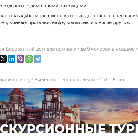
 отдыхать с домашними питомцами.
ко от усадьбы много мест, которые достойны вашего вни
ня, конные прогулки, кафе, магазины и многое другое.
я Деревянный дом для компании до 9 человек в усадьбе «
или ошибку? Выделите текст и нажмите Ctrl + Enter