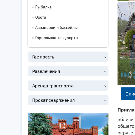
Рыбалка
Охота
Аквапарки и бассейны
Горнолыжные курорты
Где поесть
Развлечения
Аренда транспорта
Опи
Прокат снаряжения
Пригла
вблизи
общего 
округе 