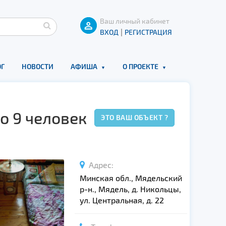
Ваш личный кабинет
|
ВХОД
РЕГИСТРАЦИЯ
Г
НОВОСТИ
АФИША
О ПРОЕКТЕ
о 9 человек
ЭТО ВАШ ОБЪЕКТ ?
Адрес:
Минская обл., Мядельский
р-н., Мядель, д. Никольцы,
ул. Центральная, д. 22