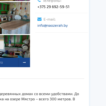
Телефоны:
+375 29 692-59-51
E-mail:
info@naozerah.by
ТО
деревянных домах со всеми удобствами. До
а на озере Мястро – всего 300 метров. В