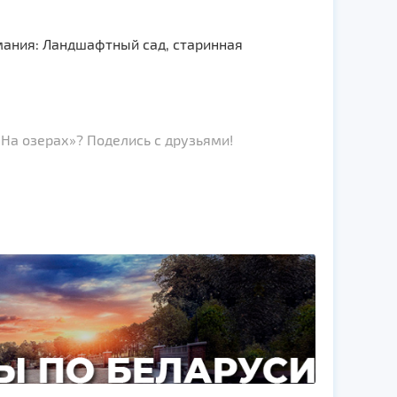
мания: Ландшафтный сад, старинная
На озерах»? Поделись с друзьями!