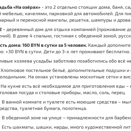
адьба «На озёрах»
- это 2 отдельно стоящих дома, баня, с
 мебелью, качелями, парковкой для автомобилей. Для пик
нарный и переносной мангалы, решетка, шампуры и дрова
2
– деревянный дом для отдыха компанией (проживание до
ний). В доме 4 спальни, гостиная с обеденной зоной, русск
ть дома: 160 BYN в сутки за 5 человек.
Каждый дополнител
о: +30 BYN в сутки. Дети до 3-х лет проживают бесплатно.
ливые хозяева усадьбы заботливо позаботились обо всё н
опковое постельное бельё, дополнительные подушки и од
олодильник. На окнах установлены москитные сетки и ви
 кухне есть всё необходимое для приготовления еды – п
толовая посуда и столовые приборы, масло, соль, перец.
ванной комнате и туалете есть моющие средства – мыло
редства, туалетная бумага, полотенца.
обеденной зоне на улице – принадлежности для барбекю
сть шахматы, шашки, нарды, много художественной лит