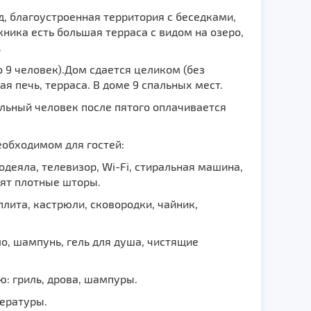
ад, благоустроенная территория с беседками,
ника есть большая терраса с видом на озеро,
.
 9 человек).Дом сдается целиком (без
ая печь, терраса. В доме 9 спальных мест.
ьный человек после пятого оплачивается
еобходимом для гостей:
еяла, телевизор, Wi-Fi, стиральная машина,
сят плотные шторы.
лита, кастрюли, сковородки, чайник,
, шампунь, гель для душа, чистящие
: гриль, дрова, шампуры.
ературы.