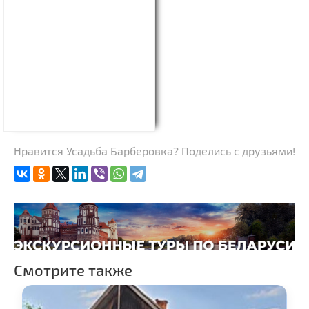
Нравится Усадьба Барберовка? Поделись с друзьями!
Смотрите также