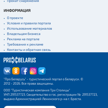
Прокат снаряжения
ИНФОРМАЦИЯ
О проекте
Условия и правила портала
Использование материалов
Владельцам бизнеса
Реклама на портале
Требования к рекламе
Контакты и обратная связь
"Про Беларусь" - туристический портал о Беларуси. ©
2012 - 2026. Все права защищены.
ООО "Туристическая компания Три Столицы"
УНП 291537723. Свидетельство о гос. регистрации № 291537723,
выдано Администрацией Ленинского р-на г. Бреста.