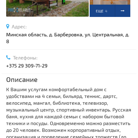
ЕЩЕ
4
ФОТО
Адрес:
Минская область, д. Барберовка, ул. Центральная, д.
8
Телефоны:
+375 29 309-71-29
Описание
К Вашим услугам комфортабельный дом с
удобствами на 4 семьи, бильярд, теннис, дартс,
велосипед, мангал, библиотека, телевизор,
музыкальный центр, спортивный инвентарь. Русская
баня, кухня для каждой семьи с набором бытовой
техники и посуды. Одновременно можно разместить
до 20 человек. Возможен корпоративный отдых,
организация и проведение семейных торжеств (до