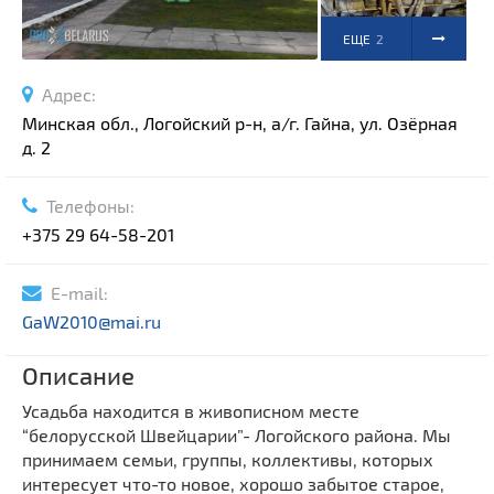
ЕЩЕ
2
ФОТО
Адрес:
Минская обл., Логойский р-н, а/г. Гайна, ул. Озёрная
д. 2
Телефоны:
+375 29 64-58-201
E-mail:
GaW2010@mai.ru
Описание
Усадьба находится в живописном месте
“белорусской Швейцарии”- Логойского района. Мы
принимаем семьи, группы, коллективы, которых
интересует что-то новое, хорошо забытое старое,