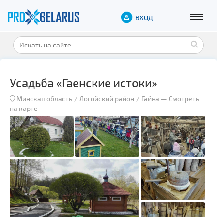
ВХОД
Усадьба «Гаенские истоки»
Минская область
Логойский район
Гайна
—
Смотреть
на карте