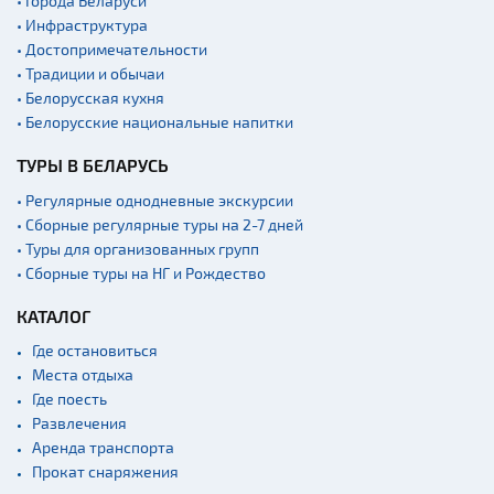
• Города Беларуси
• Инфраструктура
• Достопримечательности
• Традиции и обычаи
• Белорусская кухня
• Белорусские национальные напитки
ТУРЫ В БЕЛАРУСЬ
• Регулярные однодневные экскурсии
• Сборные регулярные туры на 2-7 дней
• Туры для организованных групп
• Сборные туры на НГ и Рождество
КАТАЛОГ
Где остановиться
Места отдыха
Где поесть
Развлечения
Аренда транспорта
Прокат снаряжения