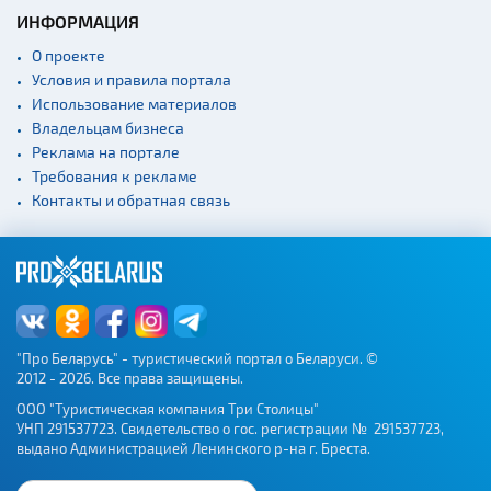
ИНФОРМАЦИЯ
О проекте
Условия и правила портала
Использование материалов
Владельцам бизнеса
Реклама на портале
Требования к рекламе
Контакты и обратная связь
"Про Беларусь" - туристический портал о Беларуси. ©
2012 - 2026. Все права защищены.
ООО "Туристическая компания Три Столицы"
УНП 291537723. Свидетельство о гос. регистрации № 291537723,
выдано Администрацией Ленинского р-на г. Бреста.