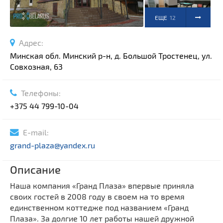
ЕЩЕ
12
ФОТО
Адрес:
Минская обл. Минский р-н, д. Большой Тростенец, ул.
Совхозная, 63
Телефоны:
+375 44 799-10-04
E-mail:
grand-plaza@yandex.ru
Описание
Наша компания «Гранд Плаза» впервые приняла
своих гостей в 2008 году в своем на то время
единственном коттедже под названием «Гранд
Плаза». За долгие 10 лет работы нашей дружной