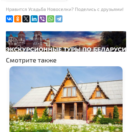
Нравится Усадьба Новоселки? Поделись с друзьями!
Смотрите также