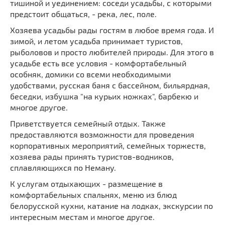
тишиной и уединением: соседи усадьбы, с которыми
предстоит общаться, - река, лес, поле.
Хозяева усадьбы рады гостям в любое время года. И
зимой, и летом усадьба принимает туристов,
рыболовов и просто любителей природы. Для этого в
усадьбе есть все условия - комфортабельный
особняк, домики со всеми необходимыми
удобствами, русская баня с бассейном, бильярдная,
беседки, избушка "на курьих ножках", барбекю и
многое другое.
Приветствуется семейный отдых. Также
предоставляются возможности для проведения
корпоративных мероприятий, семейных торжеств,
хозяева рады принять туристов-водников,
сплавляющихся по Неману.
К услугам отдыхающих - размещение в
комфортабельных спальнях, меню из блюд
белорусской кухни, катание на лодках, экскурсии по
интересным местам и многое другое.