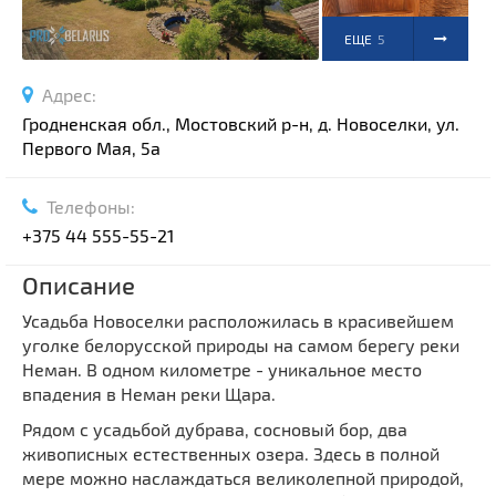
ЕЩЕ
5
ФОТО
Адрес:
Гродненская обл., Мостовский р-н, д. Новоселки, ул.
Первого Мая, 5а
Телефоны:
+375 44 555-55-21
Описание
Усадьба Новоселки расположилась в красивейшем
уголке белорусской природы на самом берегу реки
Неман. В одном километре - уникальное место
впадения в Неман реки Щара.
Рядом с усадьбой дубрава, сосновый бор, два
живописных естественных озера. Здесь в полной
мере можно наслаждаться великолепной природой,