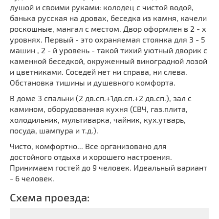
душой и своими руками: колодец с чистой водой,
банька русская на дровах, беседка из камня, качели
роскошные, мангал с местом. Двор оформлен в 2 - х
уровнях. Первый - это охраняемая стоянка для 3 - 5
машин , 2 - й уровень - такой тихий уютный дворик с
каменной беседкой, окруженный виноградной лозой
и цветниками. Соседей нет ни справа, ни слева.
Обстановка тишины и душевного комфорта.
В доме 3 спальни (2 дв.сп.+1дв.сп.+2 дв.сп.), зал с
камином, оборудованная кухня (СВЧ, газ.плита,
холодильник, мультиварка, чайник, кух.утварь,
посуда, шампура и т.д.).
Чисто, комфортно... Все организовано для
достойного отдыха и хорошего настроения.
Принимаем гостей до 9 человек. Идеальный вариант
- 6 человек.
Схема проезда: