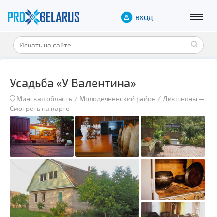
ВХОД
Усадьба «У Валентина»
Минская область
Молодечненский район
Декшняны
—
Смотреть на карте