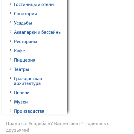
Гостиницы и отели
Санатории
Усадьбы
Аквапарки и бассейны
Рестораны
Кафе
Пиццерия
Театры
Гражданская
архитектура
Церкви
Музеи
Производства
Родовые усадьбы
Нравится Усадьба «У Валентина»? Поделись с
друзьями!
Памятники геодезии