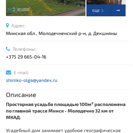
ЕЩЕ
3
ФОТО
Адрес:
Минская обл., Молодечненский р-н, д. Декшняны
Телефоны:
+375 29 665-04-16
E-mail:
shimko-olga@yandex.ru
Описание
Просторная усадьба площадью 100м² расположена
по главной трассе Минск - Молодечно 32 км от
МКАД.
Усадебный дом занимает удобное географическое