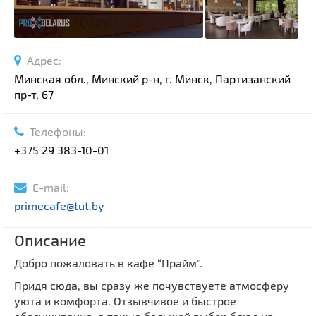
Адрес:
Минская обл., Минский р-н, г. Минск, Партизанский
пр-т, 67
Телефоны:
+375 29 383-10-01
E-mail:
primecafe@tut.by
Описание
Добро пожаловать в кафе “Прайм”.
Придя сюда, вы сразу же почувствуете атмосферу
уюта и комфорта. Отзывчивое и быстрое