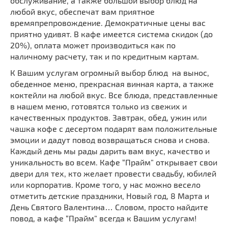
обслуживание, а также большой выбор блюд на
любой вкус, обеспечат вам приятное
времяпрепровождение. Демократичные цены вас
приятно удивят. В кафе имеется система скидок (до
20%), оплата может производиться как по
наличному расчету, так и по кредитным картам.
К Вашим услугам огромный выбор блюд на вынос,
обеденное меню, прекрасная винная карта, а также
коктейли на любой вкус. Все блюда, представленные
в нашем меню, готовятся только из свежих и
качественных продуктов. Завтрак, обед, ужин или
чашка кофе с десертом подарят вам положительные
эмоции и дадут повод возвращаться снова и снова.
Каждый день мы рады дарить вам вкус, качество и
уникальность во всем. Кафе “Прайм” открывает свои
двери для тех, кто желает провести свадьбу, юбилей
или корпоратив. Кроме того, у нас можно весело
отметить детские праздники, Новый год, 8 Марта и
День Святого Валентина… Словом, просто найдите
повод, а кафе “Прайм” всегда к Вашим услугам!