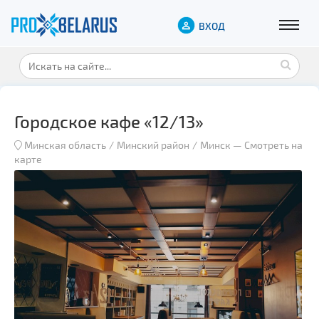
ВХОД
Городское кафе «12/13»
Минская область
Минский район
Минск
—
Смотреть на
карте