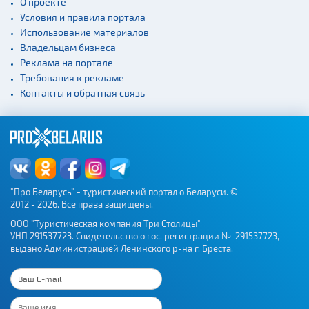
О проекте
экскурсий: г. Минск
Условия и правила портала
Спортивные
Использование материалов
сооружения
Владельцам бизнеса
Веломаршруты
Реклама на портале
Требования к рекламе
Аэропорты
Контакты и обратная связь
Железнодорожные
вокзалы
"Про Беларусь" - туристический портал о Беларуси. ©
2012 - 2026. Все права защищены.
ООО "Туристическая компания Три Столицы"
УНП 291537723. Свидетельство о гос. регистрации № 291537723,
выдано Администрацией Ленинского р-на г. Бреста.