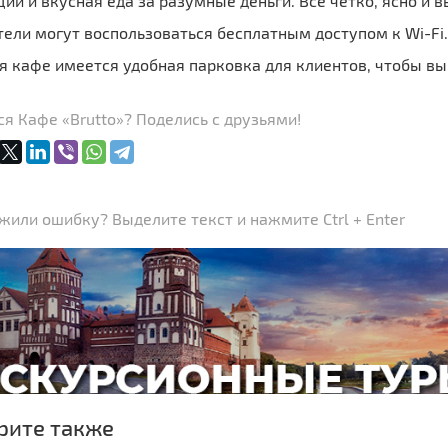
ий и вкусная еда за разумные деньги. Все четко, ясно и 
ели могут воспользоваться бесплатным доступом к Wi-Fi.
я кафе имеется удобная парковка для клиентов, чтобы вы
я Кафе «Brutto»? Поделись с друзьями!
или ошибку? Выделите текст и нажмите Ctrl + Enter
рите также