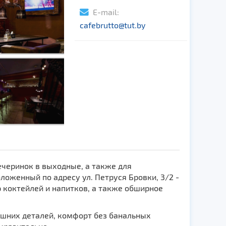
E-mail:
cafebrutto@tut.by
ечеринок в выходные, а также для
оженный по адресу ул. Петруся Бровки, 3/2 -
 коктейлей и напитков, а также обширное
ишних деталей, комфорт без банальных