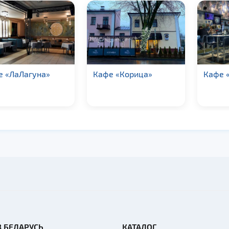
е «ЛаЛагуна»
Кафе «Корица»
Кафе 
В БЕЛАРУСЬ
КАТАЛОГ