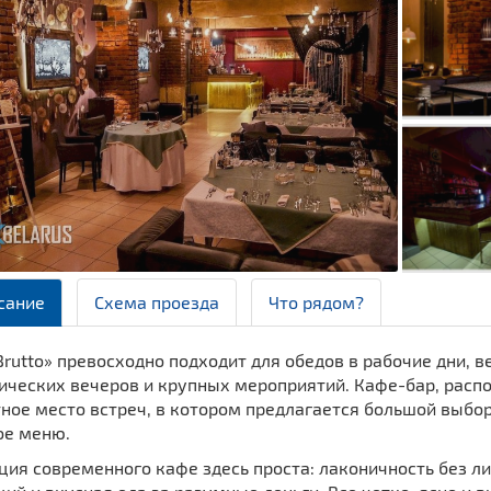
сание
Схема проезда
Что рядом?
rutto» превосходно подходит для обедов в рабочие дни, в
ческих вечеров и крупных мероприятий. Кафе-бар, распол
ное место встреч, в котором предлагается большой выбор
ое меню.
ция современного кафе здесь проста: лаконичность без л