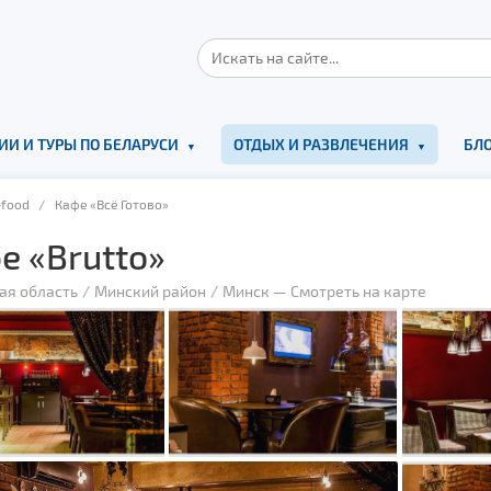
ИИ И ТУРЫ ПО БЕЛАРУСИ
ОТДЫХ И РАЗВЛЕЧЕНИЯ
БЛО
-food
/ Кафе «Всё Готово»
е «Brutto»
ая область
Минский район
Минск
—
Смотреть на карте