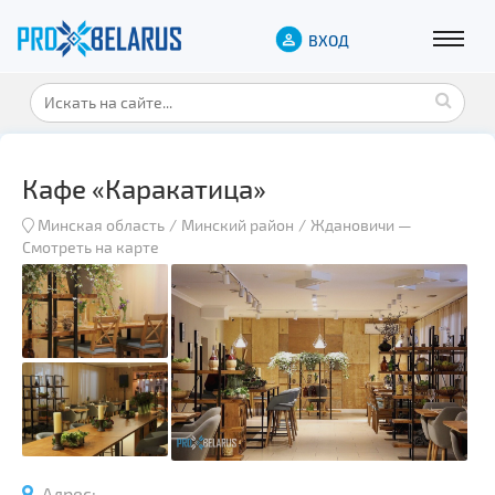
ВХОД
Кафе «Каракатица»
Минская область
Минский район
Ждановичи
—
Смотреть на карте
Адрес: