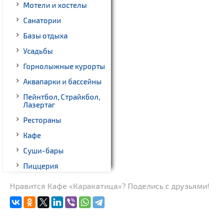
Мотели и хостелы
Санатории
Базы отдыха
Усадьбы
Горнолыжные курорты
Аквапарки и бассейны
Пейнтбол, Страйкбол,
Лазертаг
Рестораны
Кафе
Суши-бары
Пиццерия
Гриль-бары
Нравится Кафе «Каракатица»? Поделись с друзьями!
Кинотеатры
Театры