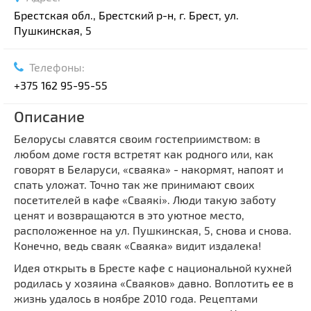
Брестская обл., Брестский р-н, г. Брест, ул.
Пушкинская, 5
Телефоны:
+375 162 95-95-55
Описание
Белорусы славятся своим гостеприимством: в
любом доме гостя встретят как родного или, как
говорят в Беларуси, «сваяка» - накормят, напоят и
спать уложат. Точно так же принимают своих
посетителей в кафе «Сваякi». Люди такую заботу
ценят и возвращаются в это уютное место,
расположенное на ул. Пушкинская, 5, снова и снова.
Конечно, ведь сваяк «Сваяка» видит издалека!
Идея открыть в Бресте кафе с национальной кухней
родилась у хозяина «Сваяков» давно. Воплотить ее в
жизнь удалось в ноябре 2010 года. Рецептами