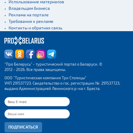
Использование материалов
Владельцам бизнеса
Реклама на портале
Требования к рекламе
Контакты и обратная связь
"Про Беларусь" - туристический портал о Беларуси. ©
2012 - 2026. Все права защищены.
ООО "Туристическая компания Три Столицы"
УНП 291537723. Свидетельство о гос. регистрации № 291537723,
выдано Администрацией Ленинского р-на г. Бреста.
ПОДПИСАТЬСЯ