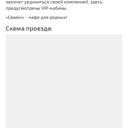
захочет уединиться своей компанией, здесь
предусмотрены VIP-кабины.
«Сваякi» - кафе для родных!
Схема проезда: