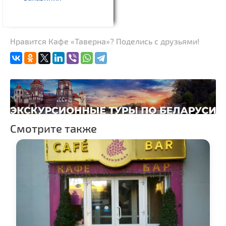
Нравится Кафе «Таверна»? Поделись с друзьями!
Смотрите также