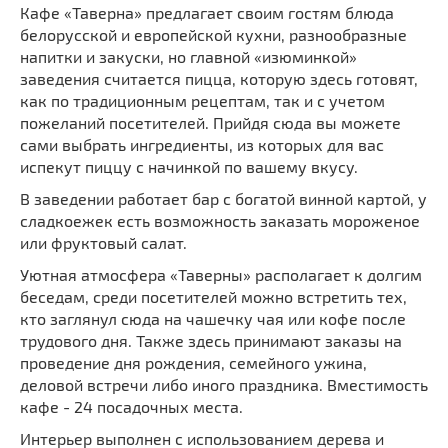
Кафе «Таверна» предлагает своим гостям блюда
белорусской и европейской кухни, разнообразные
напитки и закуски, но главной «изюминкой»
заведения считается пицца, которую здесь готовят,
как по традиционным рецептам, так и с учетом
пожеланий посетителей. Прийдя сюда вы можете
сами выбрать ингредиенты, из которых для вас
испекут пиццу с начинкой по вашему вкусу.
В заведении работает бар с богатой винной картой, у
сладкоежек есть возможность заказать мороженое
или фруктовый салат.
Уютная атмосфера «Таверны» располагает к долгим
беседам, среди посетителей можно встретить тех,
кто заглянул сюда на чашечку чая или кофе после
трудового дня. Также здесь принимают заказы на
проведение дня рождения, семейного ужина,
деловой встречи либо иного праздника. Вместимость
кафе - 24 посадочных места.
Интерьер выполнен с использованием дерева и