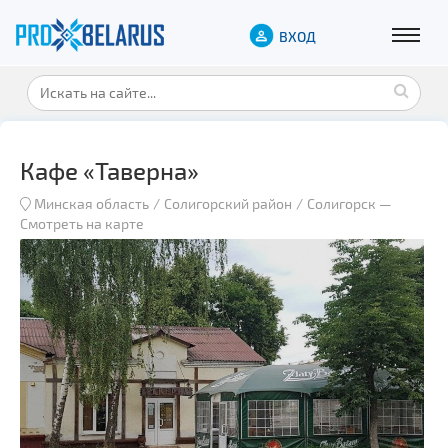
ВХОД
Кафе «Таверна»
Минская область
Солигорский район
Солигорск
—
Смотреть на карте