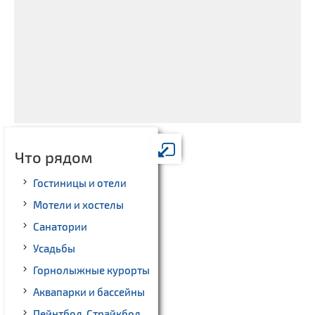
Что рядом
Гостиницы и отели
Мотели и хостелы
Санатории
Усадьбы
Горнолыжные курорты
Аквапарки и бассейны
Пейнтбол, Страйкбол,