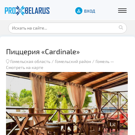
ВХОД
Пиццерия «Cardinale»
Гомельская область
Гомельский район
Гомель
—
Смотреть на карте