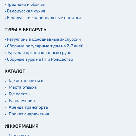
Концертные залы
• Традиции и обычаи
Аэропорты
• Белорусская кухня
• Белорусские национальные напитки
Железнодорожные
вокзалы
ТУРЫ В БЕЛАРУСЬ
Речной транспорт и
причалы
• Регулярные однодневные экскурсии
• Сборные регулярные туры на 2-7 дней
• Туры для организованных групп
• Сборные туры на НГ и Рождество
КАТАЛОГ
Где остановиться
Места отдыха
Где поесть
Развлечения
Аренда транспорта
Прокат снаряжения
ИНФОРМАЦИЯ
О проекте