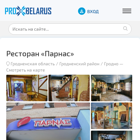
ВХОД
Ресторан «Парнас»
Гродненская область
Гродненский район
Гродно
—
Смотреть на карте