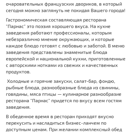
очаровательных французских двориков, в который
сегодня можно заглянуть не покидая Вашего города!
Гастрономическая составляющая ресторана
"Парнас" это поэзия хорошего вкуса. На кухне
заведения работают профессионалы, которым
небезразлично мнение окружающих, и которые
каждое блюдо готовят с любовью и заботой. В меню
заведения представлены знаменитые блюда
европейской и национальной кухни, приготовленные
с авторскими нотками из свежих и качественных
продуктов.
Холодные и горячие закуски, салат-бар, фондю,
рыбные блюда, разнообразные блюда из свинины,
говядины, мяса птицы — кулинарное разнообразие
ресторана "Парнас" придется по вкусу всем гостям
заведения.
В обеденное время в ресторан приходят вкусно
перекусить и насладиться бизнес-ланчем по
доступным ценам. При желании комплексный обед