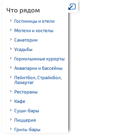
Что рядом
Гостиницы и отели
Мотели и хостелы
Санатории
Усадьбы
Горнолыжные курорты
Аквапарки и бассейны
Пейнтбол, Страйкбол,
Лазертаг
Рестораны
Кафе
Суши-бары
Пиццерия
Гриль-бары