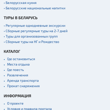
• Белорусская кухня
• Белорусские национальные напитки
ТУРЫ В БЕЛАРУСЬ
• Регулярные однодневные экскурсии
• Сборные регулярные туры на 2-7 дней
• Туры для организованных групп
• Сборные туры на НГ и Рождество
КАТАЛОГ
Где остановиться
Места отдыха
Где поесть
Развлечения
Аренда транспорта
Прокат снаряжения
ИНФОРМАЦИЯ
О проекте
Условия и правила портала