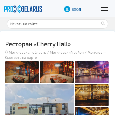
ВХОД
Ресторан «Cherry Hall»
Могилевская область
Могилевский район
Могилев
—
Смотреть на карте