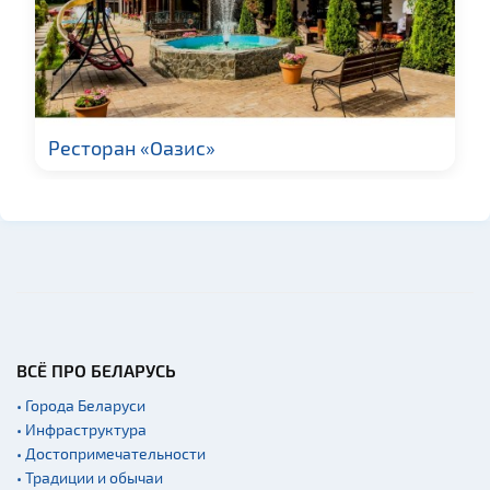
Костелы
Театры
Начало и окончание
экскурсий: г. Минск
Ресторан «Оазис»
ВСЁ ПРО БЕЛАРУСЬ
• Города Беларуси
• Инфраструктура
• Достопримечательности
• Традиции и обычаи